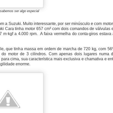
 sabemos ser algo especial
m a Suzuki. Muito interessante, por ser minúsculo e com moto
zuki Cara tinha motor 657 cm³ com dois comandos de válvulas 
,7 m·kgf a 4.000 rpm. A faixa vermelha do conta-giros estava
 ele, que tinha massa em ordem de marcha de 720 kg, com 56
 do motor de 3 cilindros. Com apenas dois lugares numa d
para cima, sua característica mais exclusiva e chamativa e en
gilidade enorme.