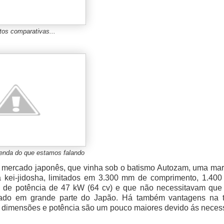
tos comparativas...
tenda do que estamos falando
o mercado japonês, que vinha sob o batismo Autozam, uma mar
ia kei-jidosha, limitados em 3.300 mm de comprimento, 1.40
te de potência de 47 kW (64 cv) e que não necessitavam que
ado em grande parte do Japão. Há também vantagens na 
e dimensões e potência são um pouco maiores devido ás neces