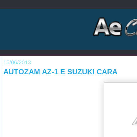
15/06/2013
AUTOZAM AZ-1 E SUZUKI CARA