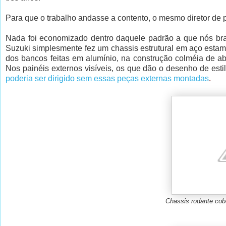
Para que o trabalho andasse a contento, o mesmo diretor de p
Nada foi economizado dentro daquele padrão a que nós bra
Suzuki simplesmente fez um chassis estrutural em aço esta
dos bancos feitas em alumínio, na construção colméia de ab
Nos painéis externos visíveis, os que dão o desenho de esti
poderia ser dirigido sem essas peças externas montadas
.
Chassis rodante cobe