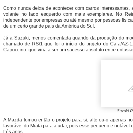
Como nunca deixa de acontecer com carros interessantes, 
volante no lado esquerdo com mais exemplares. No Rein
independente por empresas ou até mesmo por pessoas físicas, j
de um certo grande país da América do Sul.
Já a Suzuki, menos comentada quando da produção do model
chamado de RS/1 que foi o início do projeto do Cara/AZ-
Capuccino, que viria a ser um sucesso absoluto entre entus
Suzuki RS
A Mazda tomou então o projeto para si, alterou-o apenas n
favorável do Miata para ajudar, pois esse pequeno e notável 
três anos.