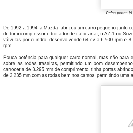
Pelas portas já
De 1992 a 1994, a Mazda fabricou um carro pequeno junto co
de turbocompressor e trocador de calor ar-ar, o AZ-1 ou Su
válvulas por cilindro, desenvolvendo 64 cv a 6.500 rpm e 8
rpm.
Pouca potência para qualquer carro normal, mas não para
sobre as rodas traseiras, permitindo um bom desempenho
carroceria de 3.295 mm de comprimento, tinha portas abrindo 
de 2.235 mm com as rodas bem nos cantos, permitindo uma a