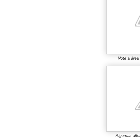
Note a área 
Algumas alter