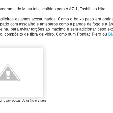
rograma do Miata foi escolhido para o AZ-1, Toshihiko Hirai.
sileiros estamos acostumados. Como o baixo peso era obrigat
mpado com assoalho e anteparos como a parede de fogo e a ár
elha, para evitar torções ao máximo e sem adicionar peso ex
lo, compósito de fibra de vidro. Como num Pontiac Fiero ou
BM
rto por peças de estilo e vidros