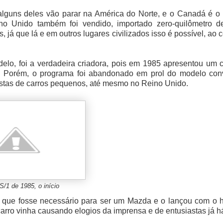
alguns deles vão parar na América do Norte, e o Canadá é o 
o Unido também foi vendido, importado zero-quilômetro d
á que lá e em outros lugares civilizados isso é possível, ao c
o, foi a verdadeira criadora, pois em 1985 apresentou um c
1. Porém, o programa foi abandonado em prol do modelo conv
iastas de carros pequenos, até mesmo no Reino Unido.
/1 de 1985, o início
o que fosse necessário para ser um Mazda e o lançou com o h
carro vinha causando elogios da imprensa e de entusiastas já 