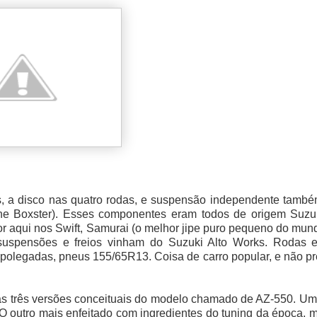
s, a disco nas quatro rodas, e suspensão independente també
e Boxster). Esses componentes eram todos de origem Suzu
r aqui nos Swift, Samurai (o melhor jipe puro pequeno do mun
suspensões e freios vinham do Suzuki Alto Works. Rodas 
polegadas, pneus 155/65R13. Coisa de carro popular, e não p
 as três versões conceituais do modelo chamado de AZ-550. U
 O outro mais enfeitado com ingredientes do tuning da época,