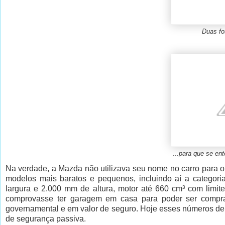
Duas fo
...
para que se en
Na verdade, a Mazda não utilizava seu nome no carro para 
modelos mais baratos e pequenos, incluindo aí a categor
largura e 2.000 mm de altura, motor até 660 cm³ com limi
comprovasse ter garagem em casa para poder ser compr
governamental e em valor de seguro. Hoje esses números d
de segurança passiva.