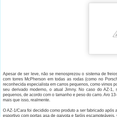
Apesar de ser leve, não se menosprezou o sistema de freio
com torres McPherson em todas as rodas (como no Porsch
reconhecida especialista em carros pequenos, como vimos po
seu derivado moderno, o atual Jimny. No caso do AZ-1, 
pequenos, de acordo com o tamanho e peso do carro. Aro 13-
mais que isso, realmente.
O AZ-1/Cara foi decidido como produto a ser fabricado após
esportivo com portas asa de gaivota e faróis escamoteáveis.