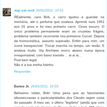
regi nat rock
26/01/2011, 10:01
REalmente, caro Bob, o carro ajudou a guardar na
memória, até o perfume que exalava. Aprendi num 1951
aos 16 anos e foi meu primeiro carro. Cinza escuro. O
único problema permanente eram as cruzetas frágeis,
problema também recorrente nos primeiros Corcel. Depois
da homocinética, assunto superado. Enfim para mim, um
ícone inesquecível. Trocar marcha no tempo, um tesão. E
andava muito. Via Anchieta morro abaixo numa época
irresponsável, com baixo transito ... ai ai ai...
Post bem legal.
Não é a toa minha fotinho.
Responder
Eurico Jr.
26/01/2011, 10:03
Belíssimo relato, Bob! Uma pena que as fascinantes
idiossincrasias e particularidades dos Citroën sejam coisa
do passado. A meu ver, o último "legítimo" (ainda que com