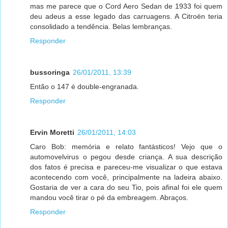
mas me parece que o Cord Aero Sedan de 1933 foi quem
deu adeus a esse legado das carruagens. A Citroën teria
consolidado a tendência. Belas lembranças.
Responder
bussoringa
26/01/2011, 13:39
Então o 147 é double-engranada.
Responder
Ervin Moretti
26/01/2011, 14:03
Caro Bob: memória e relato fantásticos! Vejo que o
automovelvirus o pegou desde criança. A sua descrição
dos fatos é precisa e pareceu-me visualizar o que estava
acontecendo com você, principalmente na ladeira abaixo.
Gostaria de ver a cara do seu Tio, pois afinal foi ele quem
mandou você tirar o pé da embreagem. Abraços.
Responder