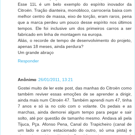
Esse 11L é um belo exemplo do espírito inovador da
Citroën. Tração dianteira, monobloco, carroceria baixa com
melhor centro de massa, eixo de torção, eram raros, pena
que a marca perdeu um pouco desse espírito nos últimos
tempos. Ele foi inclusive um dos primeiros carros a ser
fabricado em linha de montagem na europa.
Aliás, o recorde de tempo de desenvolvimento do projeto,
apenas 18 meses, ainda perdura?
Um grande abraço
Responder
Anônimo
26/01/2011, 13:21
Gostei muito de ler este post, das manhas do Citroën como
também reviver essas emoções de se aprender a dirigir,
ainda mais num Citroën 47. Também aprendi num 47, tinha
7 anos e só ia no colo com o volante. Os pedais e as
marchas, ainda demorei algum tempo para pegar e sair
solto, até por questão de tamanho mesmo. Andava ali pela
Tijuca, Pça. Afonso Pena, Canal do Trapicheiro (canal de
um lado e carro estacionado do outro, só uma pista) e