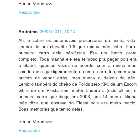
Renan Veronezzi
Responder
Anônimo
26/01/2011, 10:14
Ah, e sobre os automóveis precursores da minha vida,
lembro de um chevette 1.6 que minha mãe tinha. Foi o
primeiro carro dela pós-fusca. Era um hatch preto
completo. Toda manhã ele era teimoso pra pegar pois era
à etanol, quantas vezes eu acordei com a minha mãe
saindo meio que ligeiramente e com o carro frio, com uma
nuvem de vapor atrás, mas nunca a deixou da não.
Lembro também do cheiro de Fords zero KM, de um Escort
GL e de um Fiesta com motor Endura-E (este último, o
primeiro carro que dirigi, em 2003, aos 14 anos). Minha
mãe dizia que gostava do Fiesta pois era muito macio.
Boas memórias que tenho deles.
Renan Veronezzi
Responder