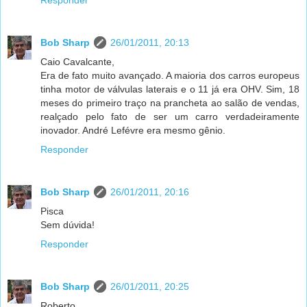
Responder
Bob Sharp
26/01/2011, 20:13
Caio Cavalcante,
Era de fato muito avançado. A maioria dos carros europeus
tinha motor de válvulas laterais e o 11 já era OHV. Sim, 18
meses do primeiro traço na prancheta ao salão de vendas,
realçado pelo fato de ser um carro verdadeiramente
inovador. André Lefévre era mesmo gênio.
Responder
Bob Sharp
26/01/2011, 20:16
Pisca
Sem dúvida!
Responder
Bob Sharp
26/01/2011, 20:25
Roberto,