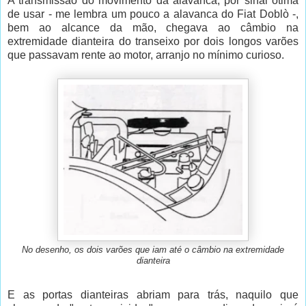
A transmissão do movimento da alavanca, por sinal ótima
de usar - me lembra um pouco a alavanca do Fiat Doblò -,
bem ao alcance da mão, chegava ao câmbio na
extremidade dianteira do transeixo por dois longos varões
que passavam rente ao motor, arranjo no mínimo curioso.
No desenho, os dois varões que iam até o câmbio na extremidade
dianteira
E as portas dianteiras abriam para trás, naquilo que