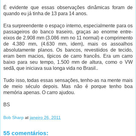
É evidente que essas observações dinâmicas foram de
quando eu já tinha de 13 para 14 anos.
Era surpreendente o espaço interno, especialmente para os
passageiros do banco traseiro, graças ao enorme entre-
eixos de 2.908 mm (3.086 mm no 11 normal) e comprimento
de 4.380 mm, (4.630 mm, idem), mais os assoalhos
absolutamente planos. Os bancos, revestiidos de tecido,
eram bem macios, típicos de carro francês. Era um carro
baixo para seu tempo, 1.500 mm de altura, como o VW
sedã, que iniciava sua longa vida no Brasil..
Tudo isso, todas essas sensações, tenho-as na mente mais
de meio século depois. Mas não é porque tenho boa
memória apenas. O carro ajudou.
BS
Bob Sharp
at
janeiro 26, 2011
55 comentários: