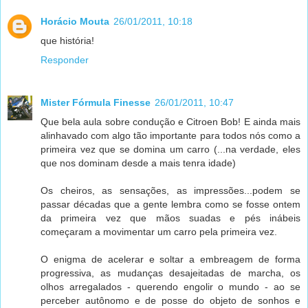
Horácio Mouta
26/01/2011, 10:18
que história!
Responder
Mister Fórmula Finesse
26/01/2011, 10:47
Que bela aula sobre condução e Citroen Bob! E ainda mais
alinhavado com algo tão importante para todos nós como a
primeira vez que se domina um carro (...na verdade, eles
que nos dominam desde a mais tenra idade)
Os cheiros, as sensações, as impressões...podem se
passar décadas que a gente lembra como se fosse ontem
da primeira vez que mãos suadas e pés inábeis
começaram a movimentar um carro pela primeira vez.
O enigma de acelerar e soltar a embreagem de forma
progressiva, as mudanças desajeitadas de marcha, os
olhos arregalados - querendo engolir o mundo - ao se
perceber autônomo e de posse do objeto de sonhos e