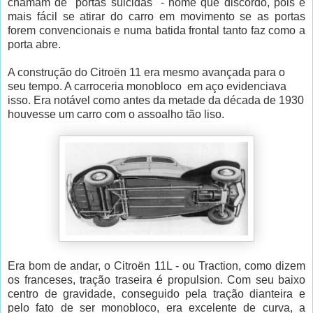
chamam de "portas suicidas" - nome que discordo, pois é
mais fácil se atirar do carro em movimento se as portas
forem convencionais e numa batida frontal tanto faz como a
porta abre.
A construção do Citroën 11 era mesmo avançada para o
seu tempo. A carroceria monobloco em aço evidenciava
isso. Era notável como antes da metade da década de 1930
houvesse um carro com o assoalho tão liso.
Era bom de andar, o Citroën 11L - ou Traction, como dizem
os franceses, tração traseira é propulsion. Com seu baixo
centro de gravidade, conseguido pela tração dianteira e
pelo fato de ser monobloco, era excelente de curva, a