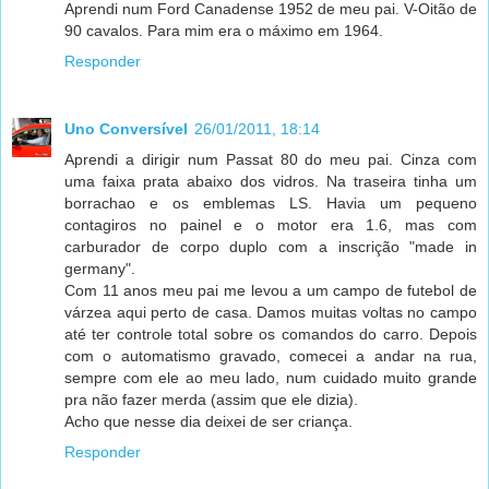
Aprendi num Ford Canadense 1952 de meu pai. V-Oitão de
90 cavalos. Para mim era o máximo em 1964.
Responder
Uno Conversível
26/01/2011, 18:14
Aprendi a dirigir num Passat 80 do meu pai. Cinza com
uma faixa prata abaixo dos vidros. Na traseira tinha um
borrachao e os emblemas LS. Havia um pequeno
contagiros no painel e o motor era 1.6, mas com
carburador de corpo duplo com a inscrição "made in
germany".
Com 11 anos meu pai me levou a um campo de futebol de
várzea aqui perto de casa. Damos muitas voltas no campo
até ter controle total sobre os comandos do carro. Depois
com o automatismo gravado, comecei a andar na rua,
sempre com ele ao meu lado, num cuidado muito grande
pra não fazer merda (assim que ele dizia).
Acho que nesse dia deixei de ser criança.
Responder