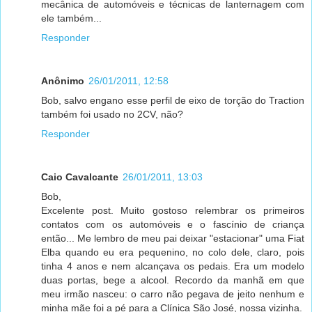
mecânica de automóveis e técnicas de lanternagem com
ele também...
Responder
Anônimo
26/01/2011, 12:58
Bob, salvo engano esse perfil de eixo de torção do Traction
também foi usado no 2CV, não?
Responder
Caio Cavalcante
26/01/2011, 13:03
Bob,
Excelente post. Muito gostoso relembrar os primeiros
contatos com os automóveis e o fascínio de criança
então... Me lembro de meu pai deixar "estacionar" uma Fiat
Elba quando eu era pequenino, no colo dele, claro, pois
tinha 4 anos e nem alcançava os pedais. Era um modelo
duas portas, bege a alcool. Recordo da manhã em que
meu irmão nasceu: o carro não pegava de jeito nenhum e
minha mãe foi a pé para a Clínica São José, nossa vizinha.