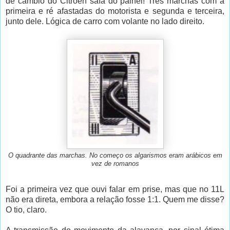
de câmbio do Citroën saía do painel! Três marchas com a
primeira e ré afastadas do motorista e segunda e terceira,
junto dele. Lógica de carro com volante no lado direito.
O quadrante das marchas. No começo os algarismos eram arábicos em
vez de romanos
Foi a primeira vez que ouvi falar em prise, mas que no 11L
não era direta, embora a relação fosse 1:1. Quem me disse?
O tio, claro.