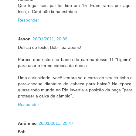
Que legal, seu pai ter tido um 15. Eram raros por aqui.
Isso, o Cord não tinha estribos.
Responder
Jason
26/01/2011, 20:39
Delícia de texto, Bob - parabéns!
Parece que estou no banco do carona desse 11 "Ligeiro",
para usar o termo carioca da época.
Uma curiosidade: você lembra se o carro do seu tio tinha o
para-choque dianteiro de cabeça para baixo? Na época,
quase todo mundo no Rio invertia a posição da peça "para
proteger a caixa de câmbio"...
Responder
Anônimo
26/01/2011, 20:47
Bob.