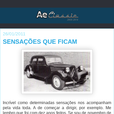
26/01/2011
SENSAÇÕES QUE FICAM
Incrível como determinadas sensações nos acompanham
pela vida toda. A de começar a dirigir, por exemplo. Me
lembro que foi com dez anos feitos. Se sou de novembro de