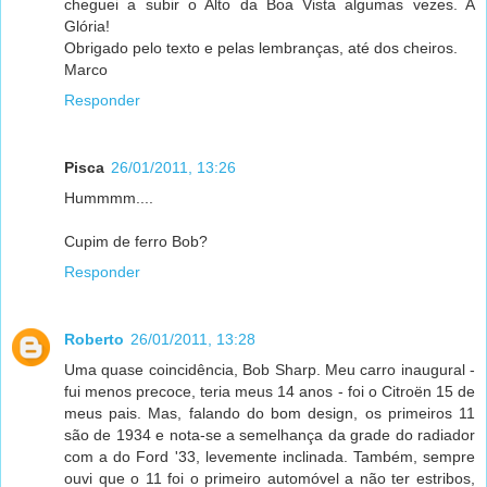
cheguei a subir o Alto da Boa Vista algumas vezes. A
Glória!
Obrigado pelo texto e pelas lembranças, até dos cheiros.
Marco
Responder
Pisca
26/01/2011, 13:26
Hummmm....
Cupim de ferro Bob?
Responder
Roberto
26/01/2011, 13:28
Uma quase coincidência, Bob Sharp. Meu carro inaugural -
fui menos precoce, teria meus 14 anos - foi o Citroën 15 de
meus pais. Mas, falando do bom design, os primeiros 11
são de 1934 e nota-se a semelhança da grade do radiador
com a do Ford '33, levemente inclinada. Também, sempre
ouvi que o 11 foi o primeiro automóvel a não ter estribos,