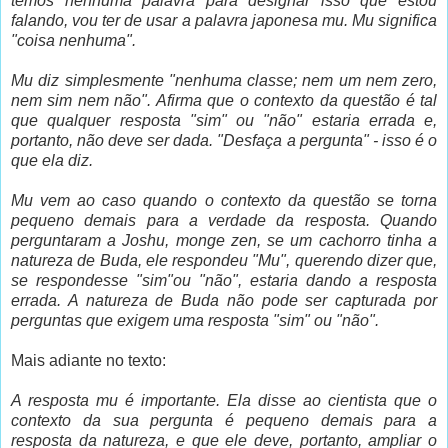
temos nenhuma palavra para designar isso que estou
falando, vou ter de usar a palavra japonesa mu. Mu significa
"coisa nenhuma".
Mu diz simplesmente "nenhuma classe; nem um nem zero,
nem sim nem não". Afirma que o contexto da questão é tal
que qualquer resposta "sim" ou "não" estaria errada e,
portanto, não deve ser dada. "Desfaça a pergunta" - isso é o
que ela diz.
Mu vem ao caso quando o contexto da questão se torna
pequeno demais para a verdade da resposta. Quando
perguntaram a Joshu, monge zen, se um cachorro tinha a
natureza de Buda, ele respondeu "Mu", querendo dizer que,
se respondesse "sim"ou "não", estaria dando a resposta
errada. A natureza de Buda não pode ser capturada por
perguntas que exigem uma resposta "sim" ou "não".
Mais adiante no texto:
A resposta mu é importante. Ela disse ao cientista que o
contexto da sua pergunta é pequeno demais para a
resposta da natureza, e que ele deve, portanto, ampliar o