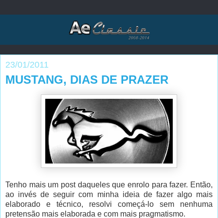
23/01/2011
MUSTANG, DIAS DE PRAZER
Tenho mais um post daqueles que enrolo para fazer. Então,
ao invés de seguir com minha ideia de fazer algo mais
elaborado e técnico, resolvi começá-lo sem nenhuma
pretensão mais elaborada e com mais pragmatismo.