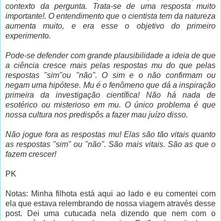
contexto da pergunta. Trata-se de uma resposta muito
importante!. O entendimento que o cientista tem da natureza
aumenta muito, e era esse o objetivo do primeiro
experimento.
Pode-se defender com grande plausibilidade a ideia de que
a ciência cresce mais pelas respostas mu do que pelas
respostas "sim"ou "não". O sim e o não confirmam ou
negam uma hipótese. Mu é o fenômeno que dá a inspiração
primeira da investigação científica! Não há nada de
esotérico ou misterioso em mu. O único problema é que
nossa cultura nos predispôs a fazer mau juízo disso.
Não jogue fora as respostas mu! Elas são tão vitais quanto
as respostas "sim" ou "não". São mais vitais. São as que o
fazem crescer!
PK
Notas: Minha filhota está aqui ao lado e eu comentei com
ela que estava relembrando de nossa viagem através desse
post. Dei uma cutucada nela dizendo que nem com o