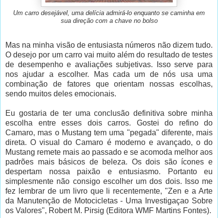
Um carro desejável, uma delícia admirá-lo enquanto se caminha em
sua direção com a chave no bolso
Mas na minha visão de entusiasta números não dizem tudo.
O desejo por um carro vai muito além do resultado de testes
de desempenho e avaliações subjetivas. Isso serve para
nos ajudar a escolher. Mas cada um de nós usa uma
combinação de fatores que orientam nossas escolhas,
sendo muitos deles emocionais.
Eu gostaria de ter uma conclusão definitiva sobre minha
escolha entre esses dois carros. Gostei do refino do
Camaro, mas o Mustang tem uma "pegada" diferente, mais
direta. O visual do Camaro é moderno e avançado, o do
Mustang remete mais ao passado e se acomoda melhor aos
padrões mais básicos de beleza. Os dois são ícones e
despertam nossa paixão e entusiasmo. Portanto eu
simplesmente não consigo escolher um dos dois. Isso me
fez lembrar de um livro que li recentemente, "Zen e a Arte
da Manutenção de Motocicletas - Uma Investigaçao Sobre
os Valores", Robert M. Pirsig (Editora WMF Martins Fontes).