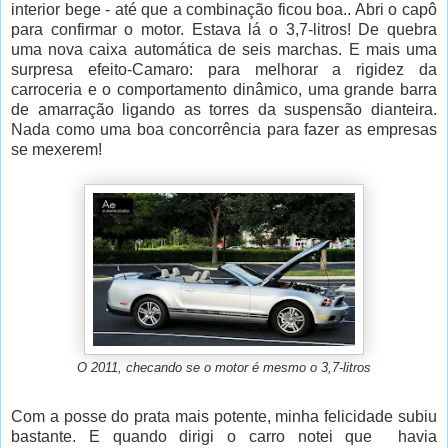
interior bege - até que a combinação ficou boa.. Abri o capô
para confirmar o motor. Estava lá o 3,7-litros! De quebra
uma nova caixa automática de seis marchas. E mais uma
surpresa efeito-Camaro: para melhorar a rigidez da
carroceria e o comportamento dinâmico, uma grande barra
de amarração ligando as torres da suspensão dianteira.
Nada como uma boa concorrência para fazer as empresas
se mexerem!
O 2011, checando se o motor é mesmo o 3,7-litros
Com a posse do prata mais potente, minha felicidade subiu
bastante. E quando dirigi o carro notei que havia