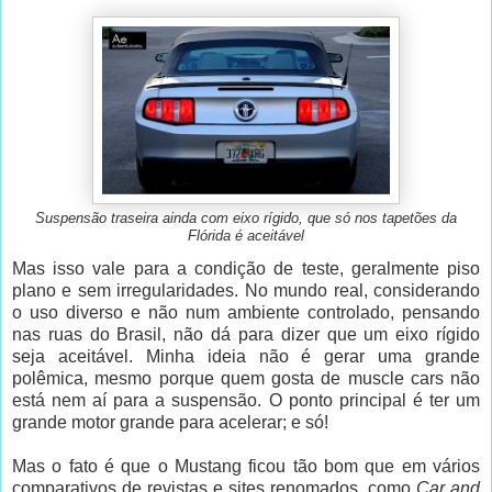
Suspensão traseira ainda com eixo rígido, que só nos tapetões da
Flórida é aceitável
Mas isso vale para a condição de teste, geralmente piso
plano e sem irregularidades. No mundo real, considerando
o uso diverso e não num ambiente controlado, pensando
nas ruas do Brasil, não dá para dizer que um eixo rígido
seja aceitável. Minha ideia não é gerar uma grande
polêmica, mesmo porque quem gosta de muscle cars não
está nem aí para a suspensão. O ponto principal é ter um
grande motor grande para acelerar; e só!
Mas o fato é que o Mustang ficou tão bom que em vários
comparativos de revistas e sites renomados, como
Car and