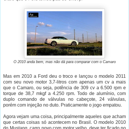
O 2010 anda bem, mas não dá para comparar com o Camaro
Mas em 2010 a Ford deu o troco e lançou o modelo 2011
com seu novo motor 3,7-litros com apenas um cv a mais
que o Camaro, ou seja, potência de 309 cv a 6.500 rpm e
torque de 38,7 mkgf a 4.250 rpm. Todo de alumínio, com
duplo comando de válvulas no cabeçote, 24 válvulas,
porém com injeção no duto. Praticamente o jogo empatou.
Agora vejam uma coisa, principalmente aqueles que acham
que certas coisas só acontecem no Brasil. O modelo 2010
do Mustang, carro novo com motor velho, deve ter ficado no