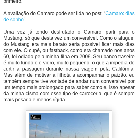
primeiro.
A avaliação do Camaro pode ser lida no post: “
Camaro: dias
de sonho
”.
Uma vez já tendo desfrutado o Camaro, parti para o
Mustang, só que desta vez um conversível. Como o aluguel
do Mustang era mais barato seria possível ficar mais dias
com ele. O cupê, ou fastback
,
como era chamado nos anos
60, foi odiado pela minha filha em 2008. Seu banco traseiro
é muito fundo e o vidro, muito pequeno, o que a impedia de
curtir a paisagem durante nossa viagem pela Califórnia.
Mas além de motivar a filhota a acompanhar o paizão, eu
também sempre tive vontade de andar num conversível por
um tempo mais prolongado para saber como é. Isso apesar
da minha cisma com esse tipo de carroceria, que é sempre
mais pesada e menos rígida.