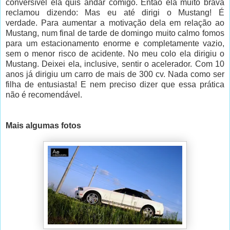
conversível ela quis andar comigo. Então ela muito brava
reclamou dizendo: Mas eu até dirigi o Mustang! É
verdade. Para aumentar a motivação dela em relação ao
Mustang, num final de tarde de domingo muito calmo fomos
para um estacionamento enorme e completamente vazio,
sem o menor risco de acidente. No meu colo ela dirigiu o
Mustang. Deixei ela, inclusive, sentir o acelerador. Com 10
anos já dirigiu um carro de mais de 300 cv. Nada como ser
filha de entusiasta! E nem preciso dizer que essa prática
não é recomendável.
Mais algumas fotos