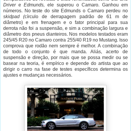
Driver
e
Edmunds,
ele superou o Camaro. Ganhou em
números. No teste do site Edmunds o Camaro perdeu no
skidpad (
círculo de derrapagem padrão de 61 m de
diâmetro) e em frenagem e o fator principal para sua
derrota não foi a suspensão, e sim a combinação largura e
diâmetro dos pneus dianteiros. Nos modelos testados eram
245/45 R20 no Camaro contra 255/40 R19 no Mustang. Isso
comprova que rodão nem sempre é melhor. A combinação
de todo o conjunto é que manda. Aliás, acerto de
suspensão e direção, por mais que se possa medir ou se
basear na teoria, é empírico e depende do artista que ao
dirigir o carro na fase de testes específicos determina os
ajustes e mudanças necessários.