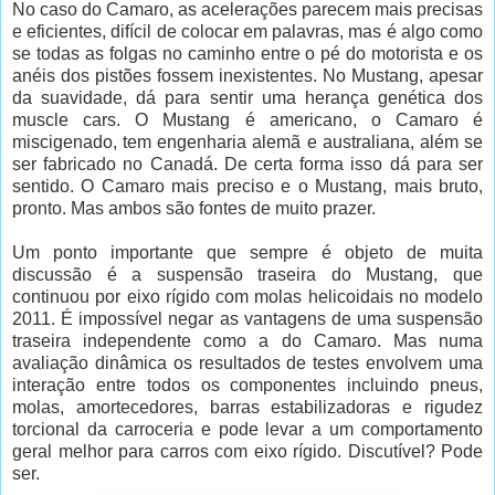
No caso do Camaro, as acelerações parecem mais precisas
e eficientes, difícil de colocar em palavras, mas é algo como
se todas as folgas no caminho entre o pé do motorista e os
anéis dos pistões fossem inexistentes. No Mustang, apesar
da suavidade, dá para sentir uma herança genética dos
muscle cars. O Mustang é americano, o Camaro é
miscigenado, tem engenharia alemã e australiana, além se
ser fabricado no Canadá. De certa forma isso dá para ser
sentido. O Camaro mais preciso e o Mustang, mais bruto,
pronto. Mas ambos são fontes de muito prazer.
Um ponto importante que sempre é objeto de muita
discussão é a suspensão traseira do Mustang, que
continuou por eixo rígido com molas helicoidais no modelo
2011. É impossível negar as vantagens de uma suspensão
traseira independente como a do Camaro. Mas numa
avaliação dinâmica os resultados de testes envolvem uma
interação entre todos os componentes incluindo pneus,
molas, amortecedores, barras estabilizadoras e rigudez
torcional da carroceria e pode levar a um comportamento
geral melhor para carros com eixo rígido. Discutível? Pode
ser.