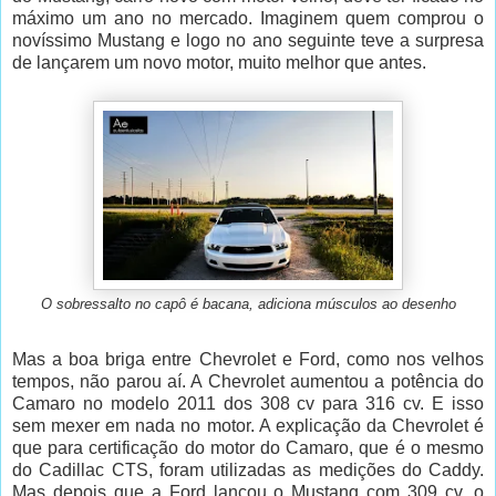
máximo um ano no mercado. Imaginem quem comprou o
novíssimo Mustang e logo no ano seguinte teve a surpresa
de lançarem um novo motor, muito melhor que antes.
O sobressalto no capô é bacana, adiciona músculos ao desenho
Mas a boa briga entre Chevrolet e Ford, como nos velhos
tempos, não parou aí. A Chevrolet aumentou a potência do
Camaro no modelo 2011 dos 308 cv para 316 cv. E isso
sem mexer em nada no motor. A explicação da Chevrolet é
que para certificação do motor do Camaro, que é o mesmo
do Cadillac CTS, foram utilizadas as medições do Caddy.
Mas depois que a Ford lançou o Mustang com 309 cv, o