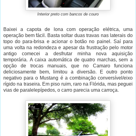
Interior preto com bancos de couro
Baixei a capota de lona com operação elétrica, uma
operação bem fácil. Basta soltar duas travas nas laterais do
topo do para-brisa e acionar o botão no painel. Saí para
uma volta na redondeza e apesar da frustração pelo motor
antigo comecei a desfrutar minha nova aquisição
temporária. A caixa automática de quatro marchas, sem a
opção de trocas manuais, que no Camaro funciona
deliciosamente bem, limitou a diversão. E outro ponto
negativo para o Mustang é a combinação conversível/eixo
rígido na traseira. Em piso ruim, raro na Flórida, mas peguei
vias de paralelepípedos, o carro parecia uma carroça.