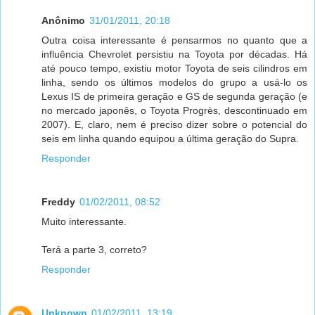
Anônimo
31/01/2011, 20:18
Outra coisa interessante é pensarmos no quanto que a
influência Chevrolet persistiu na Toyota por décadas. Há
até pouco tempo, existiu motor Toyota de seis cilindros em
linha, sendo os últimos modelos do grupo a usá-lo os
Lexus IS de primeira geração e GS de segunda geração (e
no mercado japonês, o Toyota Progrès, descontinuado em
2007). E, claro, nem é preciso dizer sobre o potencial do
seis em linha quando equipou a última geração do Supra.
Responder
Freddy
01/02/2011, 08:52
Muito interessante.
Terá a parte 3, correto?
Responder
Unknown
01/02/2011, 13:19