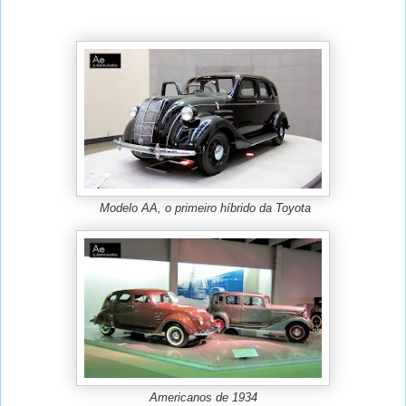
Modelo AA, o primeiro híbrido da Toyota
Americanos de 1934