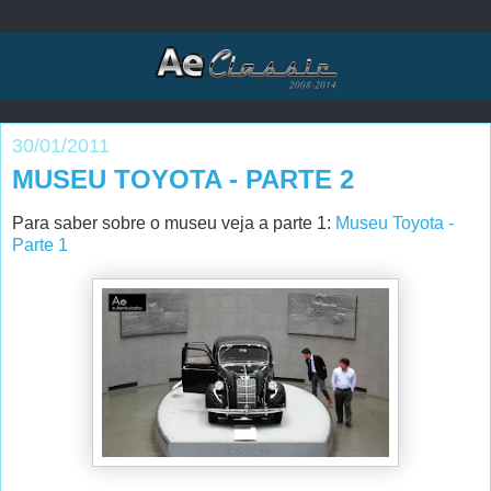
30/01/2011
MUSEU TOYOTA - PARTE 2
Para saber sobre o museu veja a parte 1:
Museu Toyota -
Parte 1