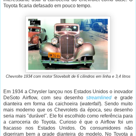
Toyota ficaria defasado em pouco tempo.
Chevrolte 1934 com motor
Stovebolt
de 6 cilindros em linha e 3,4 litros
Em 1934 a Chrysler lançou nos Estados Unidos o inovador
DeSoto Airflow, com seu desenho
streamlined
e grade
dianteira em forma da caichoeira (
waterfall
). Sendo muito
mais moderno que os Chevrolets da época, seu desenho
seria mais "durável". Ele foi escolhido como referência para
a carroceria do Toyota. Curioso é que o Airflow foi um
fracasso nos Estados Unidos. Os consumidores não
digeriram bem a grade dianteira do modelo. No Toyota a