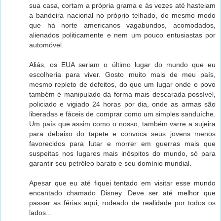
sua casa, cortam a própria grama e às vezes até hasteiam
a bandeira nacional no próprio telhado, do mesmo modo
que há norte americanos vagabundos, acomodados,
alienados politicamente e nem um pouco entusiastas por
automóvel.
Aliás, os EUA seriam o último lugar do mundo que eu
escolheria para viver. Gosto muito mais de meu país,
mesmo repleto de defeitos, do que um lugar onde o povo
também é manipulado da forma mais descarada possível,
policiado e vigiado 24 horas por dia, onde as armas são
liberadas e fáceis de comprar como um simples sanduíche.
Um país que assim como o nosso, também varre a sujeira
para debaixo do tapete e convoca seus jovens menos
favorecidos para lutar e morrer em guerras mais que
suspeitas nos lugares mais inóspitos do mundo, só para
garantir seu petróleo barato e seu domínio mundial.
Apesar que eu até fiquei tentado em visitar esse mundo
encantado chamado Disney. Deve ser até melhor que
passar as férias aqui, rodeado de realidade por todos os
lados...