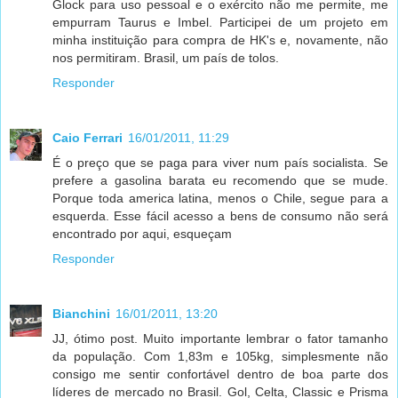
Glock para uso pessoal e o exército não me permite, me
empurram Taurus e Imbel. Participei de um projeto em
minha instituição para compra de HK's e, novamente, não
nos permitiram. Brasil, um país de tolos.
Responder
Caio Ferrari
16/01/2011, 11:29
É o preço que se paga para viver num país socialista. Se
prefere a gasolina barata eu recomendo que se mude.
Porque toda america latina, menos o Chile, segue para a
esquerda. Esse fácil acesso a bens de consumo não será
encontrado por aqui, esqueçam
Responder
Bianchini
16/01/2011, 13:20
JJ, ótimo post. Muito importante lembrar o fator tamanho
da população. Com 1,83m e 105kg, simplesmente não
consigo me sentir confortável dentro de boa parte dos
líderes de mercado no Brasil. Gol, Celta, Classic e Prisma