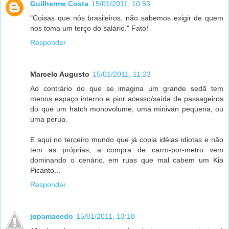
Guilherme Costa
15/01/2011, 10:53
"Coisas que nós brasileiros, não sabemos exigir de quem
nos toma um terço do salário." Fato!
Responder
Marcelo Augusto
15/01/2011, 11:23
Ao contrário do que se imagina um grande sedã tem
menos espaço interno e pior acesso/saída de passageiros
do que um hatch monovolume, uma minivan pequena, ou
uma perua.
E aqui no terceiro mundo que já copia idéias idiotas e não
tem as próprias, a compra de carro-por-metro vem
dominando o cenário, em ruas que mal cabem um Kia
Picanto...
Responder
jopamacedo
15/01/2011, 13:18