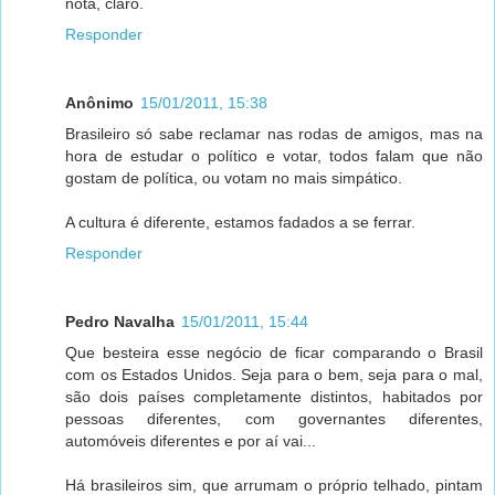
nota, claro.
Responder
Anônimo
15/01/2011, 15:38
Brasileiro só sabe reclamar nas rodas de amigos, mas na
hora de estudar o político e votar, todos falam que não
gostam de política, ou votam no mais simpático.
A cultura é diferente, estamos fadados a se ferrar.
Responder
Pedro Navalha
15/01/2011, 15:44
Que besteira esse negócio de ficar comparando o Brasil
com os Estados Unidos. Seja para o bem, seja para o mal,
são dois países completamente distintos, habitados por
pessoas diferentes, com governantes diferentes,
automóveis diferentes e por aí vai...
Há brasileiros sim, que arrumam o próprio telhado, pintam