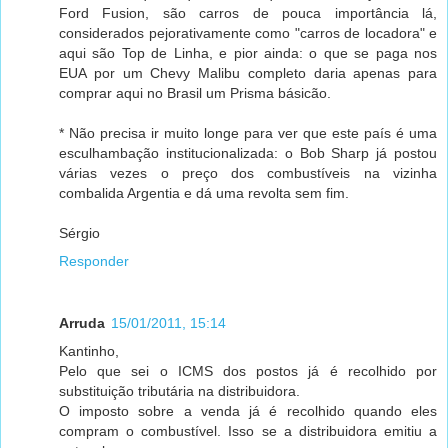
Ford Fusion, são carros de pouca importância lá,
considerados pejorativamente como "carros de locadora" e
aqui são Top de Linha, e pior ainda: o que se paga nos
EUA por um Chevy Malibu completo daria apenas para
comprar aqui no Brasil um Prisma básicão.
* Não precisa ir muito longe para ver que este país é uma
esculhambação institucionalizada: o Bob Sharp já postou
várias vezes o preço dos combustíveis na vizinha
combalida Argentia e dá uma revolta sem fim.
Sérgio
Responder
Arruda
15/01/2011, 15:14
Kantinho,
Pelo que sei o ICMS dos postos já é recolhido por
substituição tributária na distribuidora.
O imposto sobre a venda já é recolhido quando eles
compram o combustível. Isso se a distribuidora emitiu a