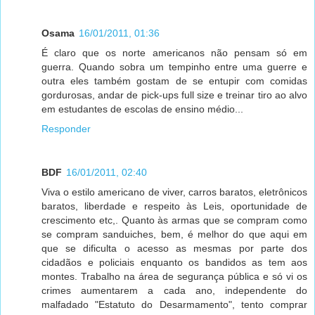
Osama
16/01/2011, 01:36
É claro que os norte americanos não pensam só em
guerra. Quando sobra um tempinho entre uma guerre e
outra eles também gostam de se entupir com comidas
gordurosas, andar de pick-ups full size e treinar tiro ao alvo
em estudantes de escolas de ensino médio...
Responder
BDF
16/01/2011, 02:40
Viva o estilo americano de viver, carros baratos, eletrônicos
baratos, liberdade e respeito às Leis, oportunidade de
crescimento etc,. Quanto às armas que se compram como
se compram sanduiches, bem, é melhor do que aqui em
que se dificulta o acesso as mesmas por parte dos
cidadãos e policiais enquanto os bandidos as tem aos
montes. Trabalho na área de segurança pública e só vi os
crimes aumentarem a cada ano, independente do
malfadado "Estatuto do Desarmamento", tento comprar