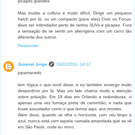
picapes grandes.
Mas mudar a cultura é muito difícil. Dirigir um pequeno
hatch por lá, ou um compacto (para eles) Civic ou Focus,
deve ser intimidador perto de tantos SUVs e picapes. Fora
a sensação de se sentir um alienígena com um carro tão
diferente dos outros.
Responder
Juvenal Jorge
15/01/2011, 14:12
jopamacedo,
tem lógica o que você disse, e eu também enxergo muito
desperdício por lá. Mas um fato chama muito a atenção
sobre poluição. Em 18 dias em Orlando e redondezas, vi
apenas uma vez fumaça preta de caminhão, e nada que
fosse assustador como o que temos aqui, aos montes.
Além disso, quando se olha o horizonte, com céu limpo e
azul, nunca está com aquela camada amarelada que se vê
em São Paulo, onde eu moro.