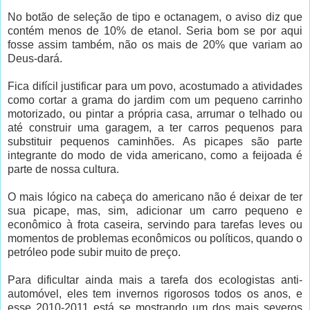
No botão de seleção de tipo e octanagem, o aviso diz que
contém menos de 10% de etanol. Seria bom se por aqui
fosse assim também, não os mais de 20% que variam ao
Deus-dará.
Fica difícil justificar para um povo, acostumado a atividades
como cortar a grama do jardim com um pequeno carrinho
motorizado, ou pintar a própria casa, arrumar o telhado ou
até construir uma garagem, a ter carros pequenos para
substituir pequenos caminhões. As picapes são parte
integrante do modo de vida americano, como a feijoada é
parte de nossa cultura.
O mais lógico na cabeça do americano não é deixar de ter
sua picape, mas, sim, adicionar um carro pequeno e
econômico à frota caseira, servindo para tarefas leves ou
momentos de problemas econômicos ou políticos, quando o
petróleo pode subir muito de preço.
Para dificultar ainda mais a tarefa dos ecologistas anti-
automóvel, eles tem invernos rigorosos todos os anos, e
esse 2010-2011 está se mostrando um dos mais severos