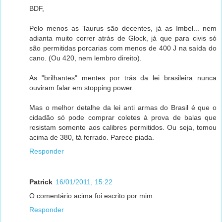
BDF,
Pelo menos as Taurus são decentes, já as Imbel... nem
adianta muito correr atrás de Glock, já que para civis só
são permitidas porcarias com menos de 400 J na saída do
cano. (Ou 420, nem lembro direito).
As "brilhantes" mentes por trás da lei brasileira nunca
ouviram falar em stopping power.
Mas o melhor detalhe da lei anti armas do Brasil é que o
cidadão só pode comprar coletes à prova de balas que
resistam somente aos calibres permitidos. Ou seja, tomou
acima de 380, tá ferrado. Parece piada.
Responder
Patrick
16/01/2011, 15:22
O comentário acima foi escrito por mim.
Responder