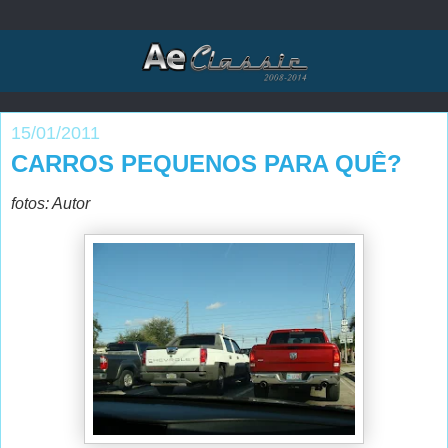
15/01/2011
CARROS PEQUENOS PARA QUÊ?
fotos: Autor