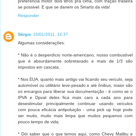
preferencia motor dois litros pra cima, com tração traseira
se possivel. E que se danem os Smarts da vida!
Responder
Sérgio
15/01/2011, 14:37
Algumas considerações:
* Não é o desperdício norte-americano, nosso combustível
que é absurdamente sobretaxado e mais de 1/3 são
impostos em cascata;
* Nos EUA, quanto mais antigo vai ficando seu veículo, seja
automóvel ou utilitário leve-pesado e até ônibus, maior são
os encargos para liberar sua documentação - é como se o
IPVA e Dpvat deles fica mais caro a cada ano para
desestimular principalmente continuar usando veículos
com pouca eficácia antipoluição - uma pick up hoje pode
ser muito, muito mais limpa que muitos pequenos com
pouco tempo de vida;
* Dói saber que o que temos aqui, como Chevy Malibu e