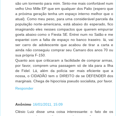
são um tormento para mim. Sinto-me mais confortável num
velho Uno Mille EP que em qualquer dos Palio (espero que
a próxima geração tenha um espaço interno melhor que o
atual). Como meu peso, para uma considerável parcela da
população norte-americana, está abaixo do esperado, fico
imaginando eles nesses compactos que querem empurrar
goela abaixo como o Fiesta SE. Entrei num no Salão e me
espantei com a falta de espaço no banco traseiro. lá, vai
ser carro de adolescente que acabou de tirar a carta e
ainda não conseguiu comprar seu Camaro dos anos 70 ou
sua própria F-150.
Quanto aos que criticaram a facilidade de comprar armas,
por favor, comprem uma passagem só de ida para a Ilha
de Fidel. Lá, além da polícia ser mais eficiente que a
nossa, o CIDADÃO tem o DIREITO de se DEFENDER dos
marginais. Chega de hipocrisia pseudo socialista, por favor.
Responder
Anônimo
16/01/2011, 15:09
Clésio Luiz disse uma coisa interessante: o fato de os