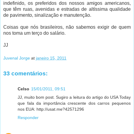
indefinido, os preferidos dos nossos amigos americanos,
que têm ruas, avenidas e estradas de altíssima qualidade
de pavimento, sinalização e manutenção.
Coisas que nós brasileiros, não sabemos exigir de quem
nos toma um terço do salário.
JJ
Juvenal Jorge
at
janeiro 15, 2011
33 comentários:
Celso
15/01/2011, 09:51
JJ, muito bom post. Sugiro a leitura do artigo do USA Today
que fala da importância crescente dos carros pequenos
nos EUA: http://usat.me?42571296
Responder