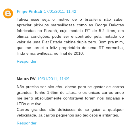
Filipe Pinhati
17/01/2011, 11:42
Talvez esse seja o motivo de o brasileiro não saber
apreciar pick-ups maravilhosas como as Dodge Dakotas
fabricadas no Paraná, cujo modelo RT de 5.2 litros, em
ótimas condições, pode ser encontrado pela metade do
valor de uma Fiat Estada cabine dupla zero. Bom pra mim,
que me tornei o feliz proprietário de uma RT vermelha,
linda e maravilhosa, no final de 2010.
Responder
Mauro RV
19/01/2011, 11:09
Não precisa ser alto e/ou obeso para se gostar de carros
grandes. Tenho 1,65m de altura e os unicos carros onde
me sentí absolutamente confortavel foram nos Impalas e
LTDs que tive.
Carros grandes são deliciosos de se guiar a qualquer
velocidade. Já carros pequenos são tediosos e irritantes.
Responder