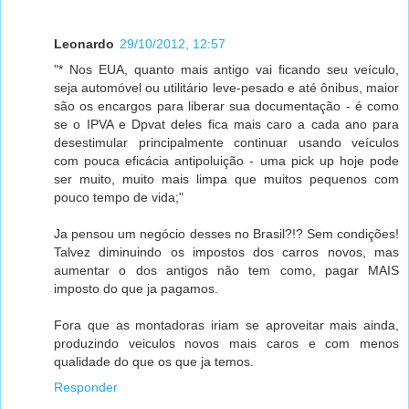
Leonardo
29/10/2012, 12:57
"* Nos EUA, quanto mais antigo vai ficando seu veículo,
seja automóvel ou utilitário leve-pesado e até ônibus, maior
são os encargos para liberar sua documentação - é como
se o IPVA e Dpvat deles fica mais caro a cada ano para
desestimular principalmente continuar usando veículos
com pouca eficácia antipoluição - uma pick up hoje pode
ser muito, muito mais limpa que muitos pequenos com
pouco tempo de vida;"
Ja pensou um negócio desses no Brasil?!? Sem condições!
Talvez diminuindo os impostos dos carros novos, mas
aumentar o dos antigos não tem como, pagar MAIS
imposto do que ja pagamos.
Fora que as montadoras iriam se aproveitar mais ainda,
produzindo veiculos novos mais caros e com menos
qualidade do que os que ja temos.
Responder