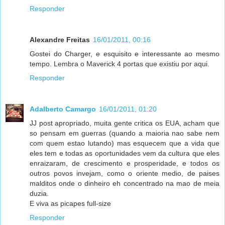
Responder
Alexandre Freitas
16/01/2011, 00:16
Gostei do Charger, e esquisito e interessante ao mesmo
tempo. Lembra o Maverick 4 portas que existiu por aqui.
Responder
Adalberto Camargo
16/01/2011, 01:20
JJ post apropriado, muita gente critica os EUA, acham que
so pensam em guerras (quando a maioria nao sabe nem
com quem estao lutando) mas esquecem que a vida que
eles tem e todas as oportunidades vem da cultura que eles
enraizaram, de crescimento e prosperidade, e todos os
outros povos invejam, como o oriente medio, de paises
malditos onde o dinheiro eh concentrado na mao de meia
duzia.
E viva as picapes full-size
Responder