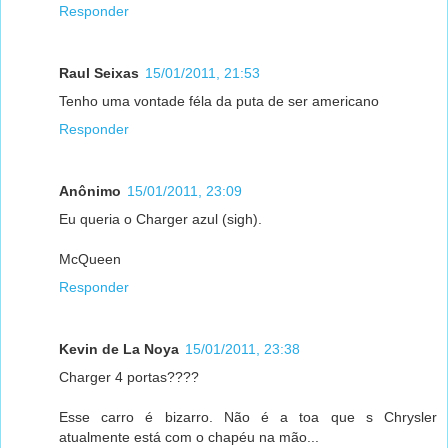
Responder
Raul Seixas
15/01/2011, 21:53
Tenho uma vontade féla da puta de ser americano
Responder
Anônimo
15/01/2011, 23:09
Eu queria o Charger azul (sigh).
McQueen
Responder
Kevin de La Noya
15/01/2011, 23:38
Charger 4 portas????
Esse carro é bizarro. Não é a toa que s Chrysler
atualmente está com o chapéu na mão...