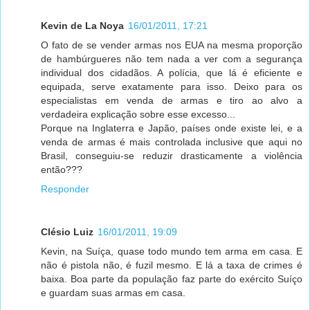
Kevin de La Noya
16/01/2011, 17:21
O fato de se vender armas nos EUA na mesma proporção
de hambúrgueres não tem nada a ver com a segurança
individual dos cidadãos. A polícia, que lá é eficiente e
equipada, serve exatamente para isso. Deixo para os
especialistas em venda de armas e tiro ao alvo a
verdadeira explicação sobre esse excesso...
Porque na Inglaterra e Japão, países onde existe lei, e a
venda de armas é mais controlada inclusive que aqui no
Brasil, conseguiu-se reduzir drasticamente a violência
então???
Responder
Clésio Luiz
16/01/2011, 19:09
Kevin, na Suíça, quase todo mundo tem arma em casa. E
não é pistola não, é fuzil mesmo. E lá a taxa de crimes é
baixa. Boa parte da população faz parte do exército Suíço
e guardam suas armas em casa.