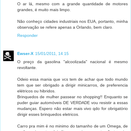
O ar lá, mesmo com a grande quantidade de motores
grandes, é muito mais limpo.
Não conheço cidades industriais nos EUA, portanto, minha
observação se refere apenas a Orlando, bem claro.
Responder
Ewser-X
15/01/2011, 14:15
O preço da gasolina "alcoolizada" nacional é mesmo
revoltante.
Odeio essa mania que vcs tem de achar que todo mundo
tem que ser obrigado a dirigir minicarros, de preferencia
elétricos ou hibridos.
Brinquedos de mulher passear no shopping!! Enquanto se
puder guiar automóveis DE VERDADE vou resistir a essas
mudanças. Espero não estar mais vivo qdo for obrigatório
dirigir esses brinquedos eletricos.
Carro pra mim é no minimo do tamanho de um Omega, de