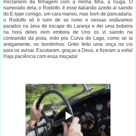
Reclamem da filmagem com a minha filha, a Guga. O
namorado dela, o Rodolfo, é esse italianão azedo aí saindo
do E-type comigo, um cara manso, mas bom de pancadaria.
o Rodolfo só é ruim de se rumo e nessas estávamos
parados na área de escape do Laranja e dei uma bobeira
na hora deles irem embora de Uno os vi saindo na
contramão da pista, indo pra Curva do Lago, como se ia
antigamente, os bonitinhos. Gritei feito uma onça no cio
para os avisar. Escutaram, graças a Deus, e fizeram a volta!
Haja paciência com essa moçada!