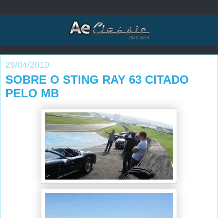
29/04/2010
SOBRE O STING RAY 63 CITADO
PELO MB