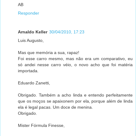
AB
Responder
Arnaldo Keller
30/04/2010, 17:23
Luis Augusto,
Mas que memória a sua, rapaz!
Foi esse carro mesmo, mas não era um comparativo, eu
só andei nesse carro véio, o novo acho que foi matéria
importada.
Eduardo Zanetti,
Obrigado. Também a acho linda e entendo perfeitamente
que os moços se apaixonem por ela, porque além de linda
ela é legal pacas. Um doce de menina.
Obrigado.
Mister Fórmula Finesse,