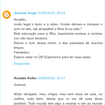
Juvenal Jorge
01/05/2010, 20:53
Arnaldo,
muito legal o texto e o video. Gostei demais e coloquei o
som no talo, até atrapalhei o filme lá na sala !
Bela educação para a filha, importante ensinar e mostrar
coo não fazer besteira.
Adorei o som desse motor, e das passadas de marcha
limpas.
Fantástico.
Espero estar no QR Experience para ter suas aulas.
Responder
Arnaldo Keller
03/05/2010, 16:57
Juvenal,
Muito obrigado, meu chapa, mas sem essa de aula, ou
melhor, tudo bem, desde que vc me dê suas dicas
também. Todo mundo tem algo a ensinar e vim ao mundo