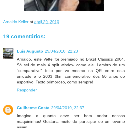
Arnaldo Keller
at
abril 29, 2010
19 comentários:
Luís Augusto
29/04/2010, 22:23
Arnaldo, este Vette foi premiado no Brazil Classics 2004.
Só sei de mais 4 split window como ele. Lembro de um
"comparativo" feito por vc mesmo na QR entre esta
unidade e o 2003 0km comemorativo dos 50 anos do
esportivo. Texto primoroso, como sempre!
Responder
Guilherme Costa
29/04/2010, 22:37
Imagino o quanto deve ser bom andar nessas
maquininhas! Gostaria muito de participar de um evento
assim!