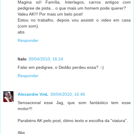
Magina só! Família, Interlagos, carros antigos com
pedigree de pista... o que mais um homem pode querer?
Valeu AK!!! Por mais um belo post!
Estou no trabalho, depois vou assistir o video em casa
(com som).
abs
Responder
Italo
30/04/2010, 16:24
Falar em pedigree, o Dedão perdeu essa? :-)
Responder
Alexandre VmL
30/04/2010, 16:46
Sensacional esse Jag, que som fantástico tem esse
motor!!!
Parabéns AK pelo post, ótimo texto e escolha da "viatura".
Abs