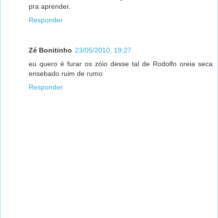
pra aprender.
Responder
Zé Bonitinho
23/05/2010, 19:27
eu quero é furar os zóio desse tal de Rodolfo oreia seca
ensebado ruim de rumo
Responder