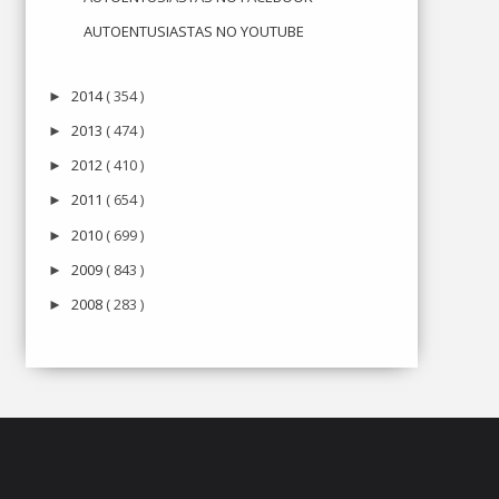
AUTOENTUSIASTAS NO YOUTUBE
2014
( 354 )
►
2013
( 474 )
►
2012
( 410 )
►
2011
( 654 )
►
2010
( 699 )
►
2009
( 843 )
►
2008
( 283 )
►