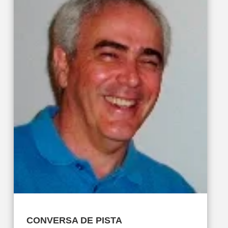
CONVERSA DE PISTA