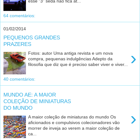
esse "3" sedã não fica at...
64 comentários:
01/02/2014
PEQUENOS GRANDES
PRAZERES
›
Fotos: autor Uma antiga revista e um nova
compra, pequenas indulgências Adepto da
filosofia que diz que é preciso saber viver e viver...
40 comentários:
MUNDO AE: A MAIOR
COLEÇÃO DE MINIATURAS
DO MUNDO
›
A maior coleção de miniaturas do mundo Os
aficionados e compulsivos colecionadores vão
morrer de inveja ao verem a maior coleção de
ca...