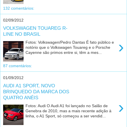
132 comentários:
02/09/2012
VOLKSWAGEN TOUAREG R-
LINE NO BRASIL
›
Fotos: Volkswagen/Pedro Dantas É fato público e
notório que o Volkswagen Touareg e o Porsche
Cayenne são primos entre si, têm a mes...
87 comentários:
01/09/2012
AUDI A1 SPORT, NOVO
BRINQUEDO DA MARCA DOS
QUATRO ANÉIS
›
Fotos: Audi O Audi A1 foi lançado no Salão de
Genebra de 2010, mas a mais recente adição à
linha, o A1 Sport, só começou a ser vendid...