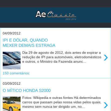
04/09/2012
IPI E DÓLAR, QUANDO
MEXER DEMAIS ESTRAGA
›
Dia 29 de agosto de 2012, dois antes de expirar a
redução de IPI para automóveis, eletrodomésticos
e outros, o Ministro da Fazenda anunc...
150 comentários:
03/09/2012
O MÍTICO HONDA S2000
Fotos: Wikipedia e outras fontes Há determinados
›
carros que passam pelas nossa vidas pelos quais,
mesmo sem nunca ter dirigido um, no...