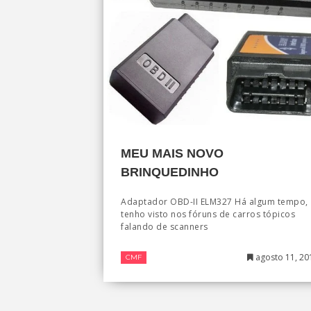
MEU MAIS NOVO
BRINQUEDINHO
Adaptador OBD-II ELM327 Há algum tempo,
tenho visto nos fóruns de carros tópicos
falando de scanners
agosto 11, 20
CMF