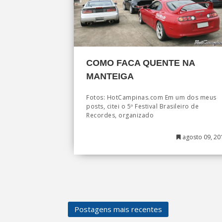
COMO FACA QUENTE NA
MANTEIGA
Fotos: HotCampinas.com Em um dos meus
posts, citei o 5º Festival Brasileiro de
Recordes, organizado
agosto 09, 20
Postagens mais recentes