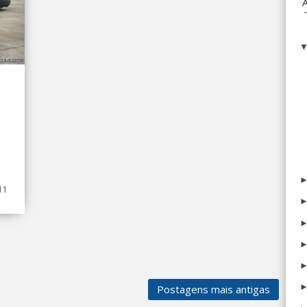
11
Postagens mais antigas