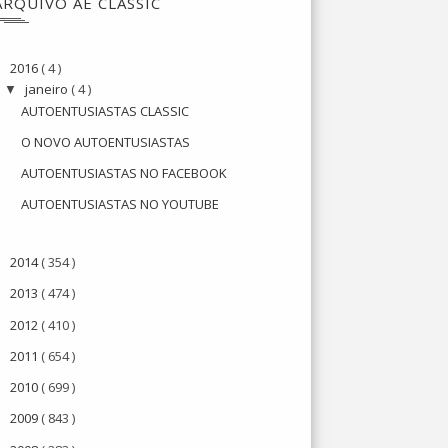
ARQUIVO AE CLASSIC
2016
( 4 )
▼
janeiro
( 4 )
▼
AUTOENTUSIASTAS CLASSIC
O NOVO AUTOENTUSIASTAS
AUTOENTUSIASTAS NO FACEBOOK
AUTOENTUSIASTAS NO YOUTUBE
2014
( 354 )
►
2013
( 474 )
►
2012
( 410 )
►
2011
( 654 )
►
2010
( 699 )
►
2009
( 843 )
►