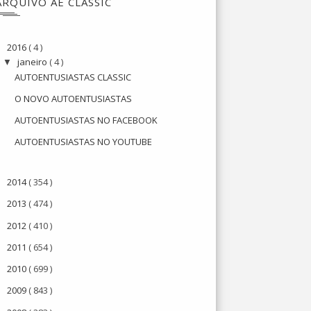
ARQUIVO AE CLASSIC
2016
( 4 )
▼
janeiro
( 4 )
▼
AUTOENTUSIASTAS CLASSIC
O NOVO AUTOENTUSIASTAS
AUTOENTUSIASTAS NO FACEBOOK
AUTOENTUSIASTAS NO YOUTUBE
2014
( 354 )
►
2013
( 474 )
►
2012
( 410 )
►
2011
( 654 )
►
2010
( 699 )
►
2009
( 843 )
►