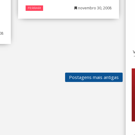
novembro 30, 2008
FERRARI
08
Postagens mais antigas