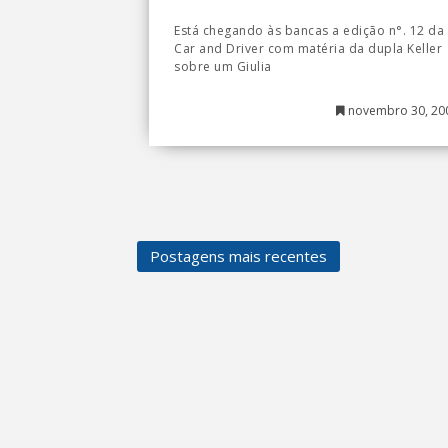
Está chegando às bancas a edição n°. 12 da
Car and Driver com matéria da dupla Keller
sobre um Giulia
novembro 30, 20
Postagens mais recentes